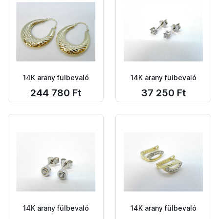
14K arany fülbevaló
14K arany fülbevaló
244 780 Ft
37 250 Ft
14K arany fülbevaló
14K arany fülbevaló