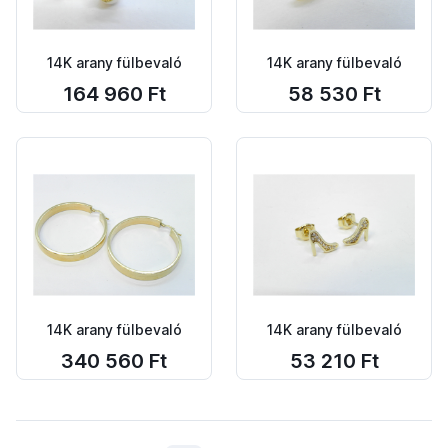
14K arany fülbevaló
14K arany fülbevaló
164 960 Ft
58 530 Ft
14K arany fülbevaló
14K arany fülbevaló
340 560 Ft
53 210 Ft