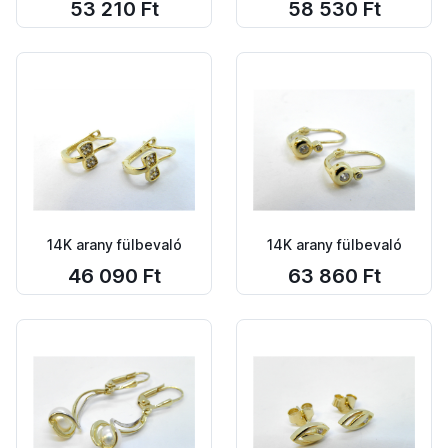
53 210 Ft
58 530 Ft
14K arany fülbevaló
14K arany fülbevaló
46 090 Ft
63 860 Ft