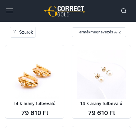
Szűrők
Termékmegnevezés A-Z
14 k arany fülbevaló
14 k arany fülbevaló
79 610 Ft
79 610 Ft