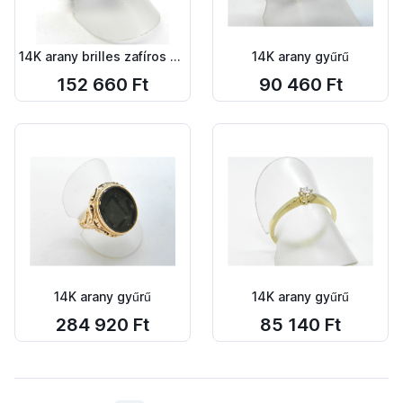
14K arany brilles zafíros gyűrű
14K arany gyűrű
152 660 Ft
90 460 Ft
14K arany gyűrű
14K arany gyűrű
284 920 Ft
85 140 Ft