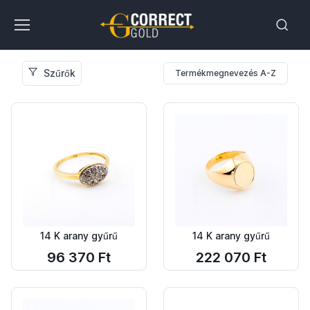
Szűrők
Termékmegnevezés A-Z
14 K arany gyűrű
14 K arany gyűrű
96 370 Ft
222 070 Ft