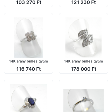
103 270 Ft
121 230 Ft
14K arany brilles gyűrű
14K arany brilles gyűrű
116 740 Ft
178 000 Ft