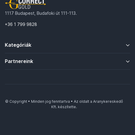
1117 Budapest, Budafoki út 111-113.
+36 1 799 9828
Kategóriák
Partnereink
© Copyright • Minden jog fenntartva • Az oldalt a Aranykereskedő
Kft. készítette.