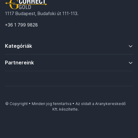
1117 Budapest, Budafoki út 111-113.
+36 1 799 9828
Kategóriák
Partnereink
© Copyright • Minden jog fenntartva • Az oldalt a Aranykereskedő
Kft. készítette.