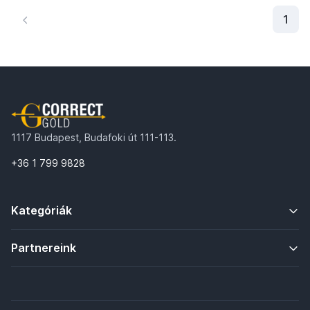
1
1
1117 Budapest, Budafoki út 111-113.
+36 1 799 9828
Kategóriák
Partnereink