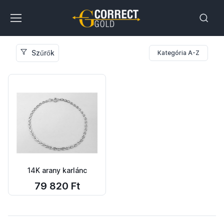
Szűrők
Kategória A-Z
14K arany karlánc
79 820 Ft